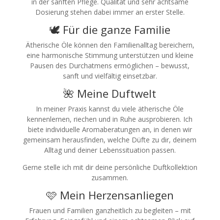
in der sanften Pflege. Qualität und sehr achtsame
Dosierung stehen dabei immer an erster Stelle.
🕊️ Für die ganze Familie
Ätherische Öle können den Familienalltag bereichern,
eine harmonische Stimmung unterstützen und kleine
Pausen des Durchatmens ermöglichen – bewusst,
sanft und vielfältig einsetzbar.
🌺 Meine Duftwelt
In meiner Praxis kannst du viele ätherische Öle
kennenlernen, riechen und in Ruhe ausprobieren. Ich
biete individuelle Aromaberatungen an, in denen wir
gemeinsam herausfinden, welche Düfte zu dir, deinem
Alltag und deiner Lebenssituation passen.
Gerne stelle ich mit dir deine persönliche Duftkollektion
zusammen.
🩷 Mein Herzensanliegen
Frauen und Familien ganzheitlich zu begleiten – mit