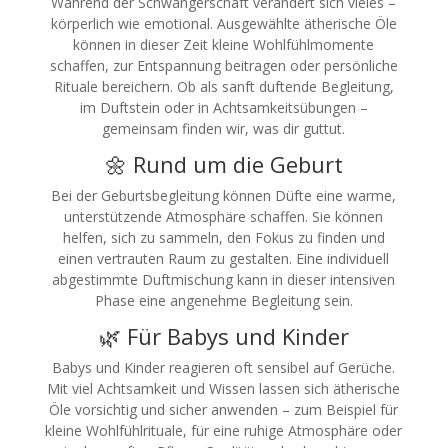
Während der Schwangerschaft verändert sich vieles –
körperlich wie emotional. Ausgewählte ätherische Öle
können in dieser Zeit kleine Wohlfühlmomente
schaffen, zur Entspannung beitragen oder persönliche
Rituale bereichern. Ob als sanft duftende Begleitung,
im Duftstein oder in Achtsamkeitsübungen –
gemeinsam finden wir, was dir guttut.
🌼 Rund um die Geburt
Bei der Geburtsbegleitung können Düfte eine warme,
unterstützende Atmosphäre schaffen. Sie können
helfen, sich zu sammeln, den Fokus zu finden und
einen vertrauten Raum zu gestalten. Eine individuell
abgestimmte Duftmischung kann in dieser intensiven
Phase eine angenehme Begleitung sein.
🌿 Für Babys und Kinder
Babys und Kinder reagieren oft sensibel auf Gerüche.
Mit viel Achtsamkeit und Wissen lassen sich ätherische
Öle vorsichtig und sicher anwenden – zum Beispiel für
kleine Wohlfühlrituale, für eine ruhige Atmosphäre oder