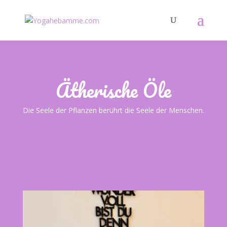
Ätherische Öle
Die Seele der Pflanzen berührt die Seele der Menschen.