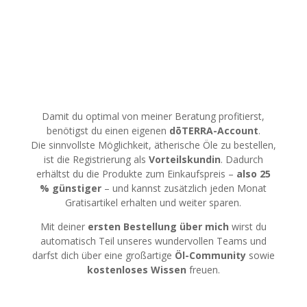
Damit du optimal von meiner Beratung profitierst,
benötigst du einen eigenen
dōTERRA-Account
.
Die sinnvollste Möglichkeit, ätherische Öle zu bestellen,
ist die Registrierung als
Vorteilskundin
. Dadurch
erhältst du die Produkte zum Einkaufspreis –
also 25
% günstiger
– und kannst zusätzlich jeden Monat
Gratisartikel erhalten und weiter sparen.
Mit deiner
ersten Bestellung über mich
wirst du
automatisch Teil unseres wundervollen Teams und
darfst dich über eine großartige
Öl-Community
sowie
kostenloses Wissen
freuen.